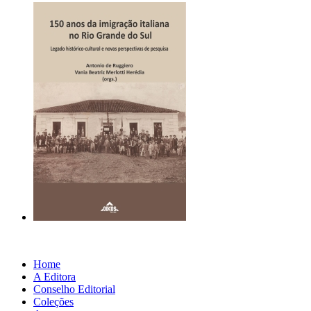
Home
A Editora
Conselho Editorial
Coleções