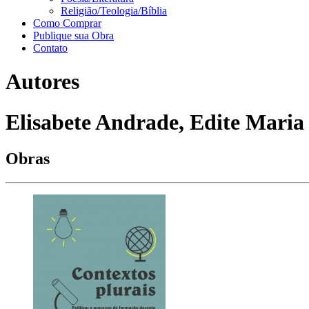
Religião/Teologia/Bíblia
Como Comprar
Publique sua Obra
Contato
Autores
Elisabete Andrade, Edite Maria
Obras