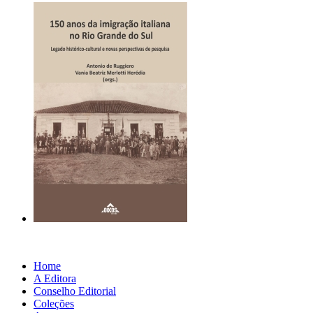
Home
A Editora
Conselho Editorial
Coleções