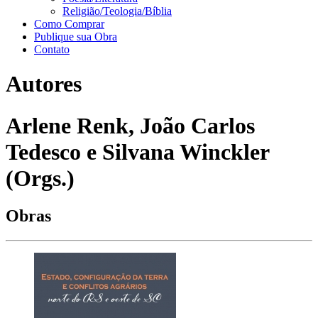
Religião/Teologia/Bíblia
Como Comprar
Publique sua Obra
Contato
Autores
Arlene Renk, João Carlos
Tedesco e Silvana Winckler
(Orgs.)
Obras