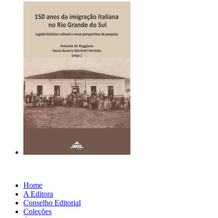
Home
A Editora
Conselho Editorial
Coleções