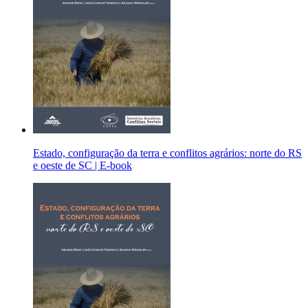
Estado, configuração da terra e conflitos agrários: norte do RS
e oeste de SC | E-book