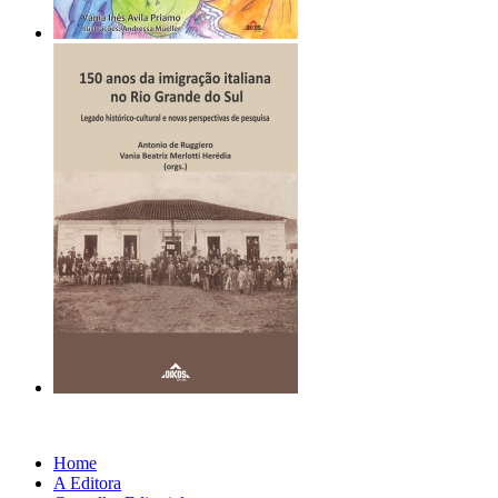
Home
A Editora