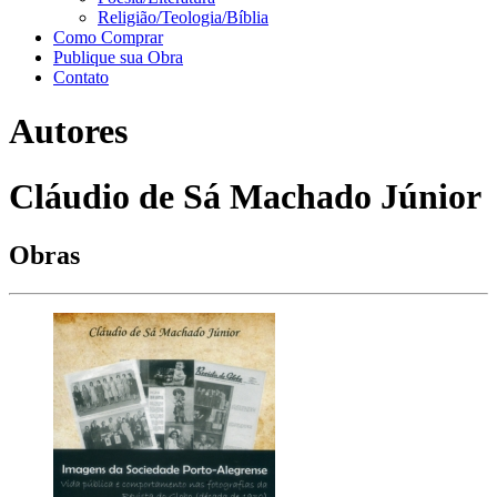
Religião/Teologia/Bíblia
Como Comprar
Publique sua Obra
Contato
Autores
Cláudio de Sá Machado Júnior
Obras