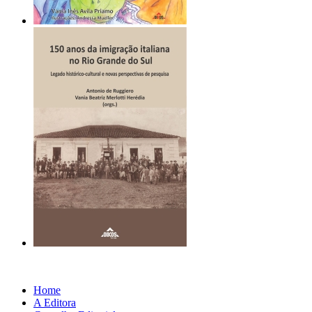
Home
A Editora