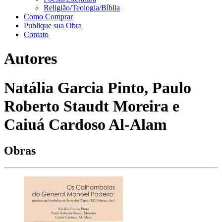
Religião/Teologia/Bíblia
Como Comprar
Publique sua Obra
Contato
Autores
Natália Garcia Pinto, Paulo
Roberto Staudt Moreira e
Caiuá Cardoso Al-Alam
Obras