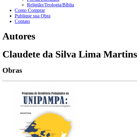
Religião/Teologia/Bíblia
Como Comprar
Publique sua Obra
Contato
Autores
Claudete da Silva Lima Martins 
Obras