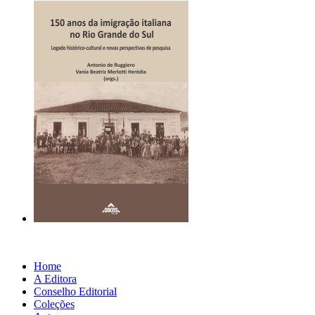
Home
A Editora
Conselho Editorial
Coleções