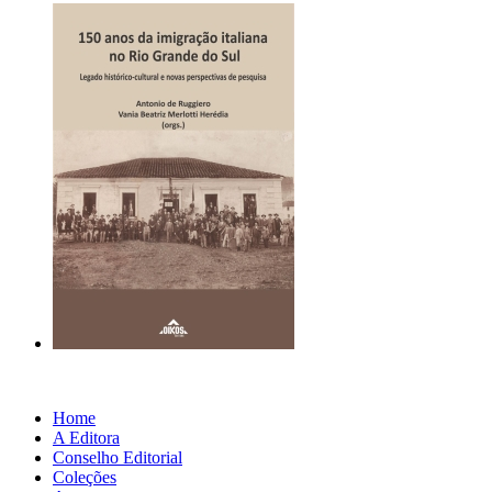
Home
A Editora
Conselho Editorial
Coleções