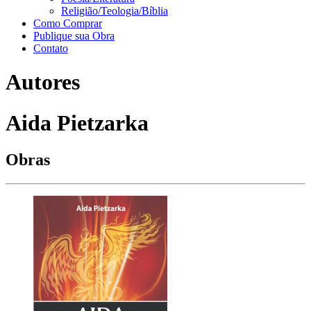
Religião/Teologia/Bíblia
Como Comprar
Publique sua Obra
Contato
Autores
Aida Pietzarka
Obras