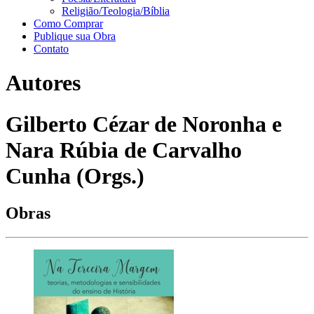
Religião/Teologia/Bíblia
Como Comprar
Publique sua Obra
Contato
Autores
Gilberto Cézar de Noronha e
Nara Rúbia de Carvalho
Cunha (Orgs.)
Obras