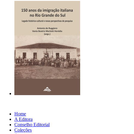
Home
A Editora
Conselho Editorial
Coleções