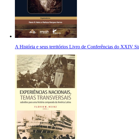
A História e seus territórios Livro de Conferências do XXIV