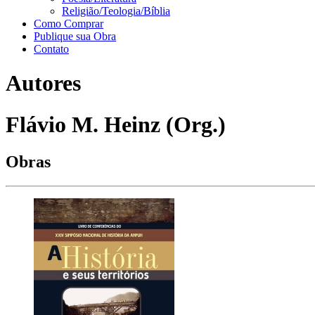
Religião/Teologia/Bíblia
Como Comprar
Publique sua Obra
Contato
Autores
Flávio M. Heinz (Org.)
Obras