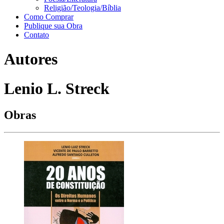
Religião/Teologia/Bíblia
Como Comprar
Publique sua Obra
Contato
Autores
Lenio L. Streck
Obras