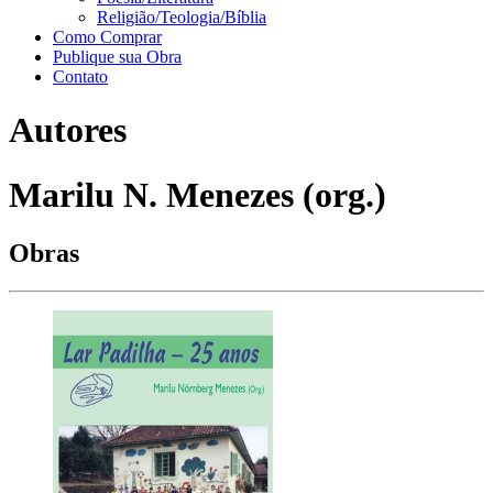
Religião/Teologia/Bíblia
Como Comprar
Publique sua Obra
Contato
Autores
Marilu N. Menezes (org.)
Obras