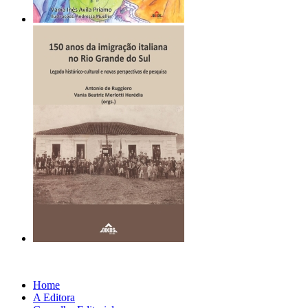
Home
A Editora