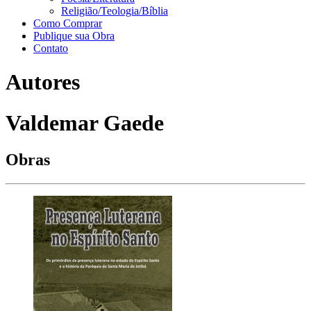
Religião/Teologia/Bíblia
Como Comprar
Publique sua Obra
Contato
Autores
Valdemar Gaede
Obras