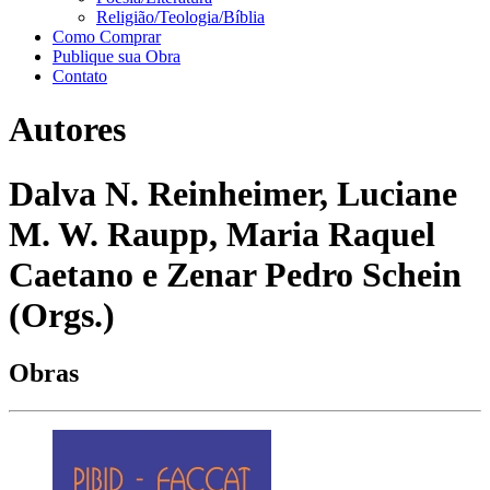
Religião/Teologia/Bíblia
Como Comprar
Publique sua Obra
Contato
Autores
Dalva N. Reinheimer, Luciane
M. W. Raupp, Maria Raquel
Caetano e Zenar Pedro Schein
(Orgs.)
Obras