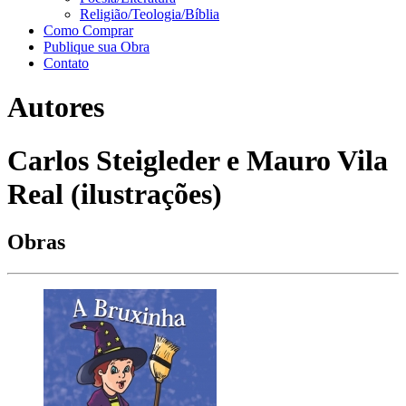
Religião/Teologia/Bíblia
Como Comprar
Publique sua Obra
Contato
Autores
Carlos Steigleder e Mauro Vila
Real (ilustrações)
Obras