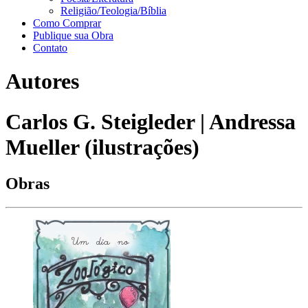
Religião/Teologia/Bíblia
Como Comprar
Publique sua Obra
Contato
Autores
Carlos G. Steigleder | Andressa
Mueller (ilustrações)
Obras