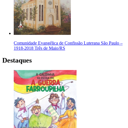
Comunidade Evangélica de Confissão Luterana São Paulo –
1918-2018 Três de Maio/RS
Destaques