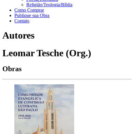
Religião/Teologia/Bíblia
Como Comprar
Publique sua Obra
Contato
Autores
Leomar Tesche (Org.)
Obras