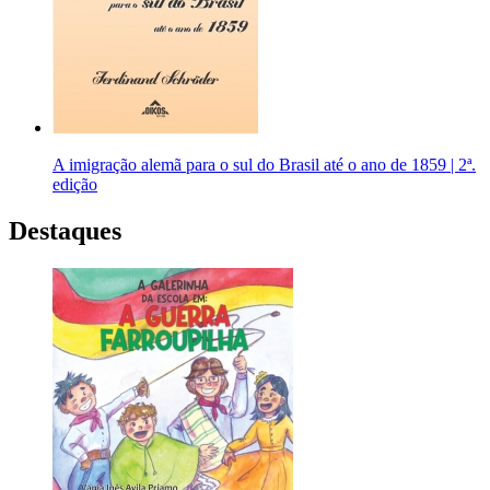
A imigração alemã para o sul do Brasil até o ano de 1859 | 2ª.
edição
Destaques