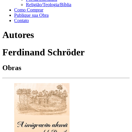
Religião/Teologia/Bíblia
Como Comprar
Publique sua Obra
Contato
Autores
Ferdinand Schröder
Obras