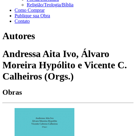
Religião/Teologia/Bíblia
Como Comprar
Publique sua Obra
Contato
Autores
Andressa Aita Ivo, Álvaro
Moreira Hypólito e Vicente C.
Calheiros (Orgs.)
Obras