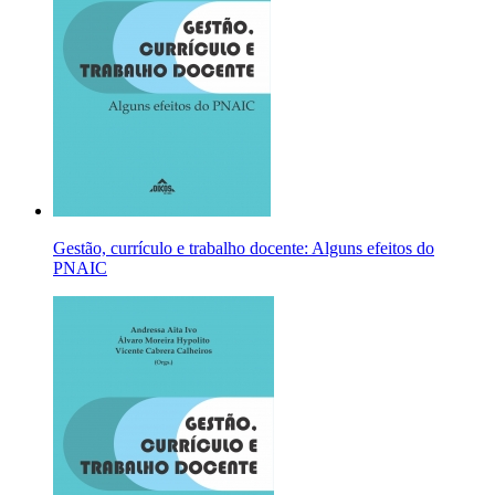
Gestão, currículo e trabalho docente: Alguns efeitos do
PNAIC