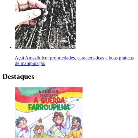
Açaí Amazônico: propriedades, características e boas práticas
de manipulação
Destaques