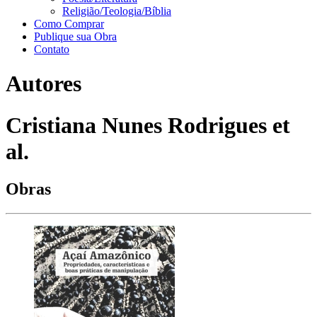
Religião/Teologia/Bíblia
Como Comprar
Publique sua Obra
Contato
Autores
Cristiana Nunes Rodrigues et
al.
Obras