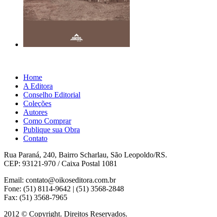
Home
A Editora
Conselho Editorial
Coleções
Autores
Como Comprar
Publique sua Obra
Contato
Rua Paraná, 240, Bairro Scharlau, São Leopoldo/RS.
CEP: 93121-970 / Caixa Postal 1081
Email: contato@oikoseditora.com.br
Fone: (51) 8114-9642 | (51) 3568-2848
Fax: (51) 3568-7965
2012 © Copyright. Direitos Reservados.