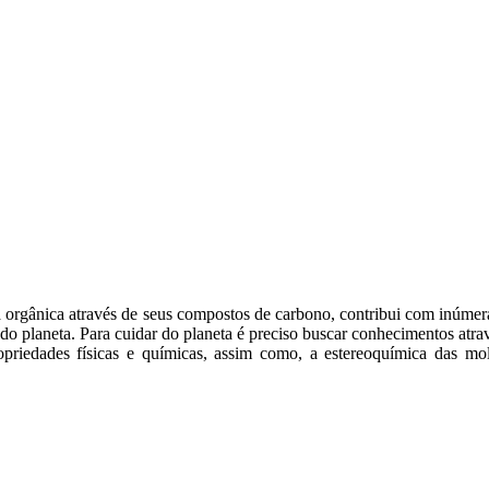
 orgânica através de seus compostos de carbono, contribui com inúmeras
 do planeta. Para cuidar do planeta é preciso buscar conhecimentos atrav
opriedades físicas e químicas, assim como, a estereoquímica das mol