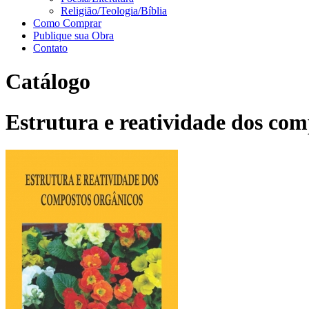
Religião/Teologia/Bíblia
Como Comprar
Publique sua Obra
Contato
Catálogo
Estrutura e reatividade dos com