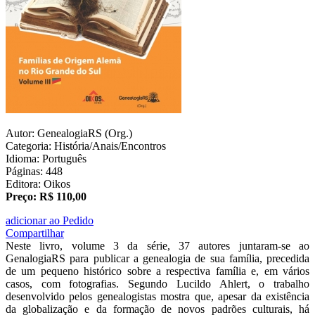
Autor: GenealogiaRS (Org.)
Categoria: História/Anais/Encontros
Idioma: Português
Páginas: 448
Editora: Oikos
Preço: R$ 110,00
adicionar ao Pedido
Compartilhar
Neste livro, volume 3 da série, 37 autores juntaram-se ao
GenalogiaRS para publicar a genealogia de sua família, precedida
de um pequeno histórico sobre a respectiva família e, em vários
casos, com fotografias. Segundo Lucildo Ahlert, o trabalho
desenvolvido pelos genealogistas mostra que, apesar da existência
da globalização e da formação de novos padrões culturais, há