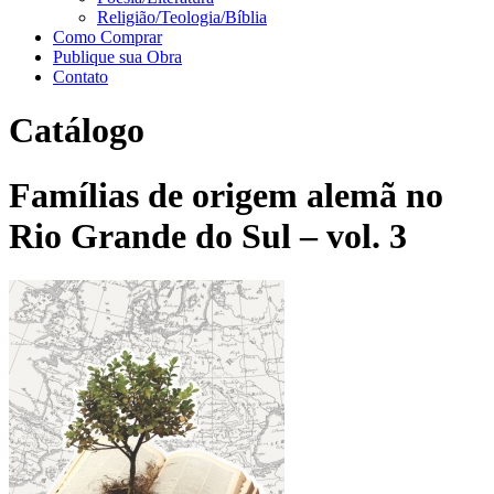
Religião/Teologia/Bíblia
Como Comprar
Publique sua Obra
Contato
Catálogo
Famílias de origem alemã no
Rio Grande do Sul – vol. 3