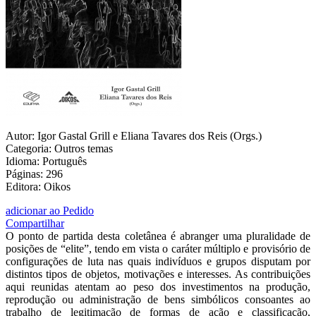
Autor: Igor Gastal Grill e Eliana Tavares dos Reis (Orgs.)
Categoria: Outros temas
Idioma: Português
Páginas: 296
Editora: Oikos
adicionar ao Pedido
Compartilhar
O ponto de partida desta coletânea é abranger uma pluralidade de
posições de “elite”, tendo em vista o caráter múltiplo e provisório de
configurações de luta nas quais indivíduos e grupos disputam por
distintos tipos de objetos, motivações e interesses. As contribuições
aqui reunidas atentam ao peso dos investimentos na produção,
reprodução ou administração de bens simbólicos consoantes ao
trabalho de legitimação de formas de ação e classificação,