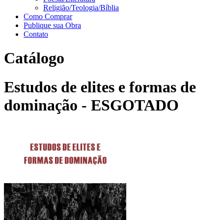
Religião/Teologia/Bíblia
Como Comprar
Publique sua Obra
Contato
Catálogo
Estudos de elites e formas de
dominação - ESGOTADO