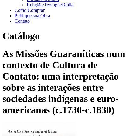
Religião/Teologia/Bíblia
Como Comprar
Publique sua Obra
Contato
Catálogo
As Missões Guaraníticas num
contexto de Cultura de
Contato: uma interpretação
sobre as interações entre
sociedades indígenas e euro-
americanas (c.1730-c.1830)