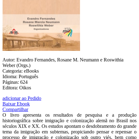
Autor: Evandro Fernandes, Rosane M. Neumann e Roswithia
Weber (Orgs.)
Categoria: eBooks
Idioma: Português
Páginas: 624
Editora: Oikos
adicionar ao Pedido
Baixar Ebook
Compartilhar
O livro apresenta os resultados de pesquisa e a produção
historiográfica sobre imigração e colonização alemã no Brasil nos
séculos XIX e XX. Os estudos apontam o desdobramento do grande
tema da imigração em subtemas, propiciando pensar e repensar o
processo de imigração e colonização sob outro viés, bem como