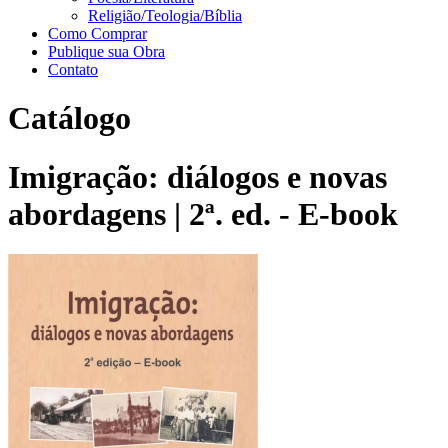
Religião/Teologia/Bíblia
Como Comprar
Publique sua Obra
Contato
Catálogo
Imigração: diálogos e novas
abordagens | 2ª. ed. - E-book