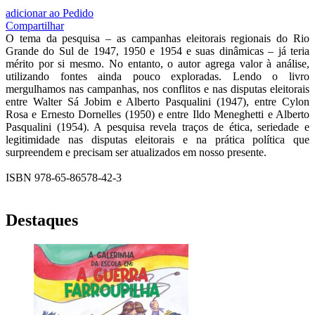
adicionar ao Pedido
Compartilhar
O tema da pesquisa – as campanhas eleitorais regionais do Rio
Grande do Sul de 1947, 1950 e 1954 e suas dinâmicas – já teria
mérito por si mesmo. No entanto, o autor agrega valor à análise,
utilizando fontes ainda pouco exploradas. Lendo o livro
mergulhamos nas campanhas, nos conflitos e nas disputas eleitorais
entre Walter Sá Jobim e Alberto Pasqualini (1947), entre Cylon
Rosa e Ernesto Dornelles (1950) e entre Ildo Meneghetti e Alberto
Pasqualini (1954). A pesquisa revela traços de ética, seriedade e
legitimidade nas disputas eleitorais e na prática política que
surpreendem e precisam ser atualizados em nosso presente.
ISBN 978-65-86578-42-3
Destaques