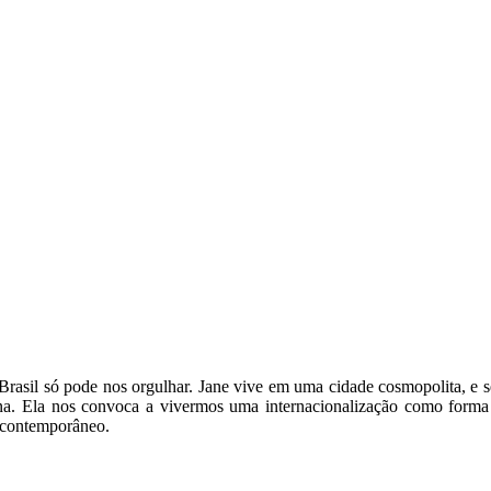
 Brasil só pode nos orgulhar. Jane vive em uma cidade cosmopolita, e s
. Ela nos convoca a vivermos uma internacionalização como forma de 
 contemporâneo.