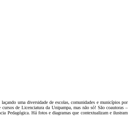
, laçando uma diversidade de escolas, comunidades e municípios por
nze cursos de Licenciatura da Unipampa, mas não só! São coautoras –
cia Pedagógica. Há fotos e diagramas que contextualizam e ilustram