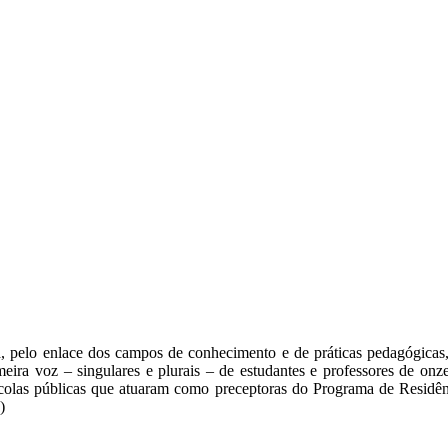
a, pelo enlace dos campos de conhecimento e de práticas pedagógicas
rimeira voz – singulares e plurais – de estudantes e professores de o
scolas públicas que atuaram como preceptoras do Programa de Residên
)