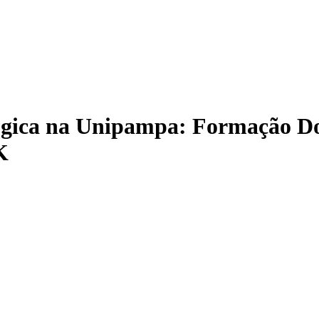
gica na Unipampa: Formação Doc
K