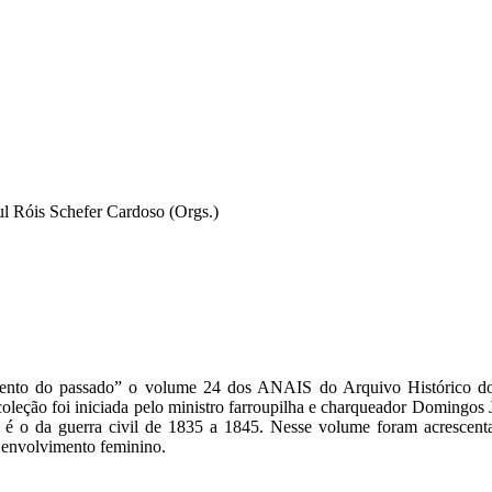
l Róis Schefer Cardoso (Orgs.)
ento do passado” o volume 24 dos ANAIS do Arquivo Histórico do 
eção foi iniciada pelo ministro farroupilha e charqueador Domingos 
o é o da guerra civil de 1835 a 1845. Nesse volume foram acrescent
o envolvimento feminino.