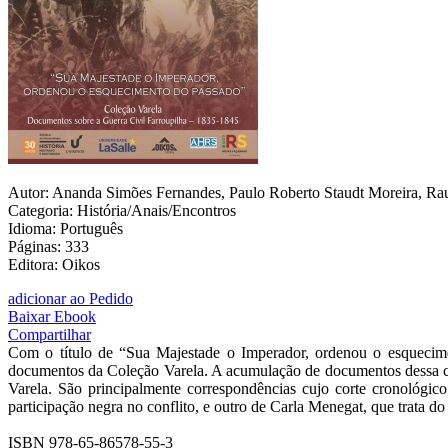
Autor: Ananda Simões Fernandes, Paulo Roberto Staudt Moreira, Rau
Categoria: História/Anais/Encontros
Idioma: Português
Páginas: 333
Editora: Oikos
adicionar ao Pedido
Baixar Ebook
Compartilhar
Com o título de “Sua Majestade o Imperador, ordenou o esquecim
documentos da Coleção Varela. A acumulação de documentos dessa col
Varela. São principalmente correspondências cujo corte cronológic
participação negra no conflito, e outro de Carla Menegat, que trata d
ISBN 978-65-86578-55-3