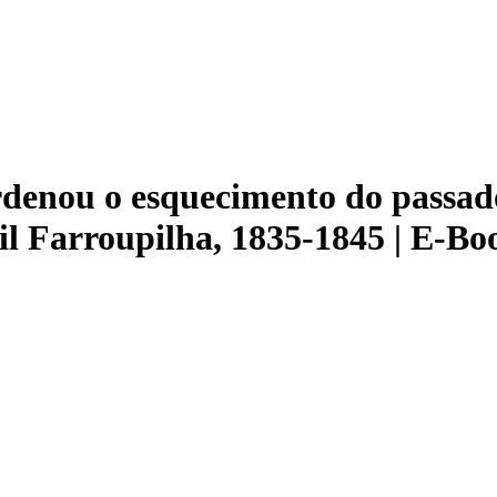
denou o esquecimento do passado
l Farroupilha, 1835-1845 | E-Bo