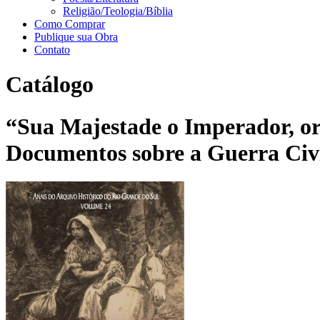
Religião/Teologia/Bíblia
Como Comprar
Publique sua Obra
Contato
Catálogo
“Sua Majestade o Imperador, or
Documentos sobre a Guerra Civi