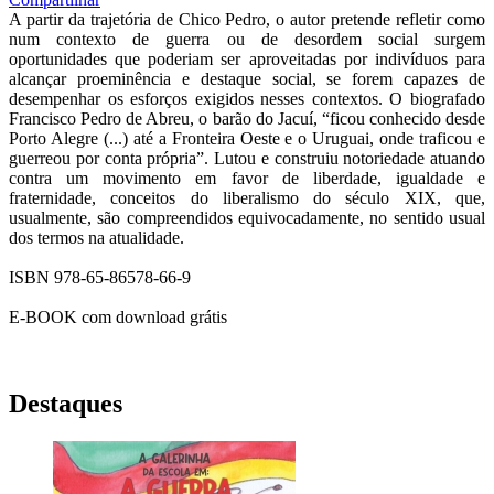
A partir da trajetória de Chico Pedro, o autor pretende refletir como
num contexto de guerra ou de desordem social surgem
oportunidades que poderiam ser aproveitadas por indivíduos para
alcançar proeminência e destaque social, se forem capazes de
desempenhar os esforços exigidos nesses contextos. O biografado
Francisco Pedro de Abreu, o barão do Jacuí, “ficou conhecido desde
Porto Alegre (...) até a Fronteira Oeste e o Uruguai, onde traficou e
guerreou por conta própria”. Lutou e construiu notoriedade atuando
contra um movimento em favor de liberdade, igualdade e
fraternidade, conceitos do liberalismo do século XIX, que,
usualmente, são compreendidos equivocadamente, no sentido usual
dos termos na atualidade.
ISBN 978-65-86578-66-9
E-BOOK com download grátis
Destaques