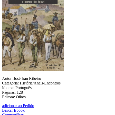
Autor: José Iran Ribeiro
Categoria: História/Anais/Encontros
Idioma: Português
Páginas: 128
Editora: Oikos
adicionar ao Pedido
Baixar Ebook
Compartilhar