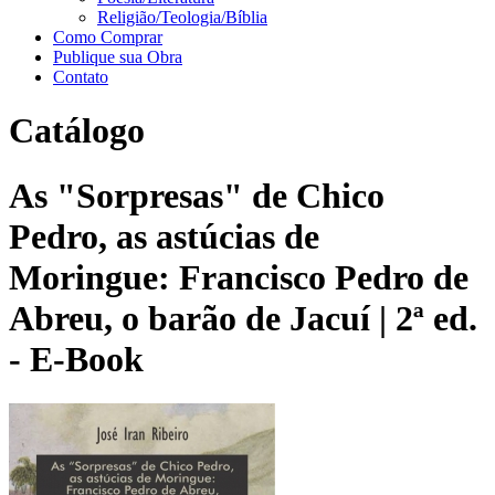
Religião/Teologia/Bíblia
Como Comprar
Publique sua Obra
Contato
Catálogo
As "Sorpresas" de Chico
Pedro, as astúcias de
Moringue: Francisco Pedro de
Abreu, o barão de Jacuí | 2ª ed.
- E-Book