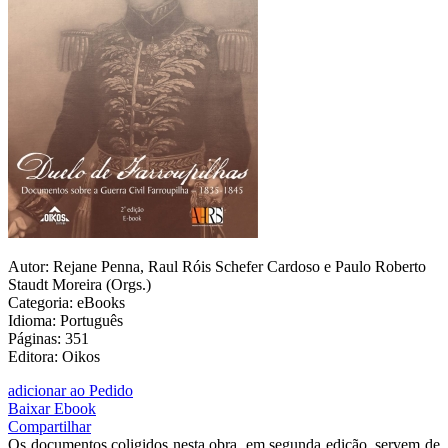
Autor: Rejane Penna, Raul Róis Schefer Cardoso e Paulo Roberto
Staudt Moreira (Orgs.)
Categoria: eBooks
Idioma: Português
Páginas: 351
Editora: Oikos
adicionar ao Pedido
Baixar Ebook
Compartilhar
Os documentos coligidos nesta obra, em segunda edição, servem de