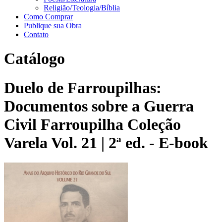
Religião/Teologia/Bíblia
Como Comprar
Publique sua Obra
Contato
Catálogo
Duelo de Farroupilhas:
Documentos sobre a Guerra
Civil Farroupilha Coleção
Varela Vol. 21 | 2ª ed. - E-book