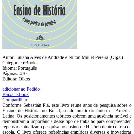
Autor: Juliana Alves de Andrade e Nilton Mullet Pereira (Orgs.)
Categoria: eBooks
Idioma: Português
Páginas: 470
Editora: Oikos
adicionar ao Pedido
Baixar Ebook
Compartilhar
Conforme Sebastián Plá, este livro reúne anos de pesquisa sobre o
Ensino de História no Brasil, sendo um texto único na América
Latina. Os posicionamentos teóricos cobrem uma ausência notável e
demonstram a importância desse tipo de trabalho para compreender,
repensar e atualizar a pesquisa no ensino de História dentro e fora da
escola. O livro oferece referências empíricas diversas e inovadoras