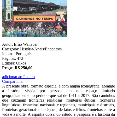
Autor: Erno Wallauer
Categoria: História/Anais/Encontros
Idioma: Português
Páginas: 472
Editora: Oikos
Preço: R$ 250,00
adicionar ao Pedido
Compartilhar
A presente obra, formato especial e com ampla iconografia, abrange
a história vivida por pessoas em um espaço limitado
geograficamente no período que vai de 1911 a 2017. São caminhos
que cruzaram fronteiras religiosas, fronteiras étnicas, fronteiras
linguísticas, fronteiras nacionais e regionais, municipais e distritais,
fronteiras geracionais e de época, de fatos e feitos, fronteiras entre a
vida e a morte. A espinha dorsal do estudo e pesquisa é a história da