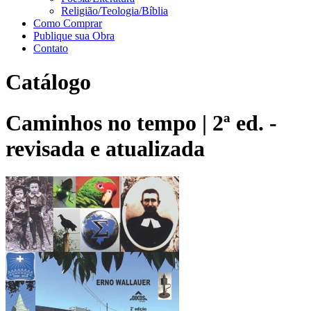
Religião/Teologia/Bíblia
Como Comprar
Publique sua Obra
Contato
Catálogo
Caminhos no tempo | 2ª ed. -
revisada e atualizada