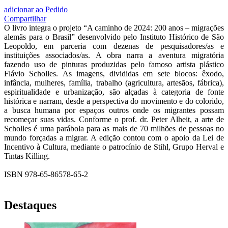
adicionar ao Pedido
Compartilhar
O livro integra o projeto “A caminho de 2024: 200 anos – migrações
alemãs para o Brasil” desenvolvido pelo Instituto Histórico de São
Leopoldo, em parceria com dezenas de pesquisadores/as e
instituições associados/as. A obra narra a aventura migratória
fazendo uso de pinturas produzidas pelo famoso artista plástico
Flávio Scholles. As imagens, divididas em sete blocos: êxodo,
infância, mulheres, família, trabalho (agricultura, artesãos, fábrica),
espiritualidade e urbanização, são alçadas à categoria de fonte
histórica e narram, desde a perspectiva do movimento e do colorido,
a busca humana por espaços outros onde os migrantes possam
recomeçar suas vidas. Conforme o prof. dr. Peter Alheit, a arte de
Scholles é uma parábola para as mais de 70 milhões de pessoas no
mundo forçadas a migrar. A edição contou com o apoio da Lei de
Incentivo à Cultura, mediante o patrocínio de Stihl, Grupo Herval e
Tintas Killing.
ISBN 978-65-86578-65-2
Destaques