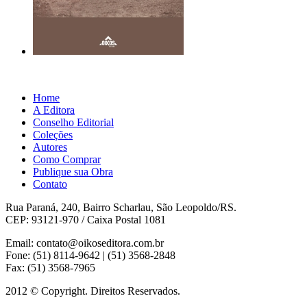
Home
A Editora
Conselho Editorial
Coleções
Autores
Como Comprar
Publique sua Obra
Contato
Rua Paraná, 240, Bairro Scharlau, São Leopoldo/RS.
CEP: 93121-970 / Caixa Postal 1081
Email: contato@oikoseditora.com.br
Fone: (51) 8114-9642 | (51) 3568-2848
Fax: (51) 3568-7965
2012 © Copyright. Direitos Reservados.