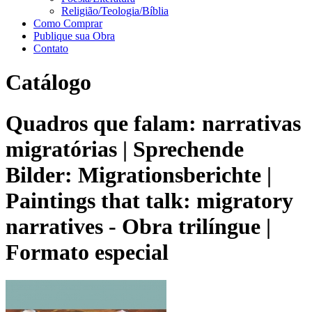
Religião/Teologia/Bíblia
Como Comprar
Publique sua Obra
Contato
Catálogo
Quadros que falam: narrativas
migratórias | Sprechende
Bilder: Migrationsberichte |
Paintings that talk: migratory
narratives - Obra trilíngue |
Formato especial