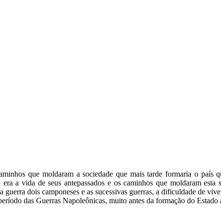
os caminhos que moldaram a sociedade que mais tarde formaria o pa
o era a vida de seus antepassados e os caminhos que moldaram esta s
a guerra dois camponeses e as sucessivas guerras, a dificuldade de viv
eríodo das Guerras Napoleônicas, muito antes da formação do Estado 