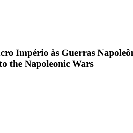
acro Império às Guerras Napoleôn
to the Napoleonic Wars