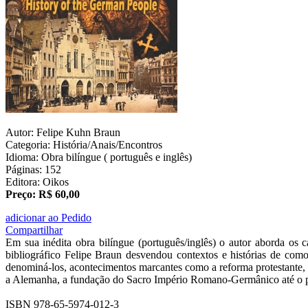
Autor: Felipe Kuhn Braun
Categoria: História/Anais/Encontros
Idioma: Obra bilíngue ( português e inglês)
Páginas: 152
Editora: Oikos
Preço: R$ 60,00
adicionar ao Pedido
Compartilhar
Em sua inédita obra bilíngue (português/inglês) o autor aborda 
bibliográfico Felipe Braun desvendou contextos e histórias de com
denominá-los, acontecimentos marcantes como a reforma protestante, 
a Alemanha, a fundação do Sacro Império Romano-Germânico até o p
ISBN 978-65-5974-012-3