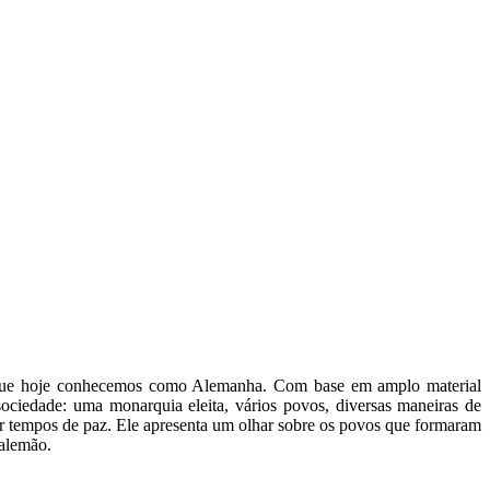
ís que hoje conhecemos como Alemanha. Com base em amplo material
ociedade: uma monarquia eleita, vários povos, diversas maneiras de
er tempos de paz. Ele apresenta um olhar sobre os povos que formaram
alemão.