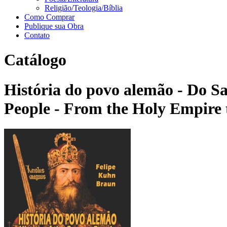
Religião/Teologia/Bíblia
Como Comprar
Publique sua Obra
Contato
Catálogo
História do povo alemão - Do S
People - From the Holy Empire 