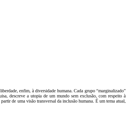
 de liberdade, enfim, à diversidade humana. Cada grupo “marginalizado”
squisa, descreve a utopia de um mundo sem exclusão, com respeito à
 partir de uma visão transversal da inclusão humana. É um tema atual,