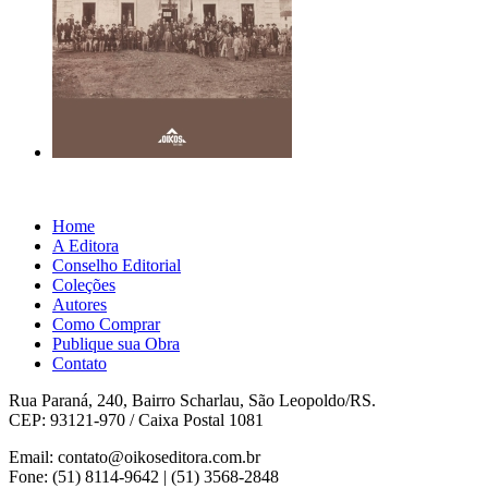
Home
A Editora
Conselho Editorial
Coleções
Autores
Como Comprar
Publique sua Obra
Contato
Rua Paraná, 240, Bairro Scharlau, São Leopoldo/RS.
CEP: 93121-970 / Caixa Postal 1081
Email: contato@oikoseditora.com.br
Fone: (51) 8114-9642 | (51) 3568-2848