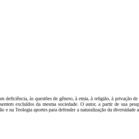
om deficiência, às questões de gênero, à etnia, à religião, à privação
se sentem excluídos da mesma sociedade. O autor, a partir de sua pe
o e na Teologia aportes para defender a naturalização da diversidade a