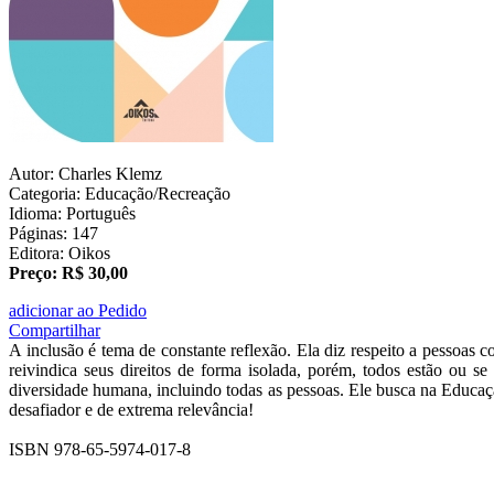
Autor: Charles Klemz
Categoria: Educação/Recreação
Idioma: Português
Páginas: 147
Editora: Oikos
Preço: R$ 30,00
adicionar ao Pedido
Compartilhar
A inclusão é tema de constante reflexão. Ela diz respeito a pessoas c
reivindica seus direitos de forma isolada, porém, todos estão ou 
diversidade humana, incluindo todas as pessoas. Ele busca na Educaçã
desafiador e de extrema relevância!
ISBN 978-65-5974-017-8