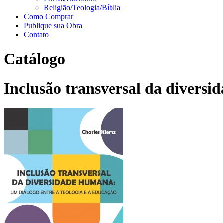
Religião/Teologia/Bíblia
Como Comprar
Publique sua Obra
Contato
Catálogo
Inclusão transversal da diversi