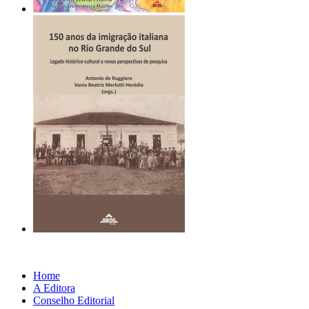
Home
A Editora
Conselho Editorial