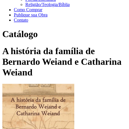
Religião/Teologia/Bíblia
Como Comprar
Publique sua Obra
Contato
Catálogo
A história da família de
Bernardo Weiand e Catharina
Weiand