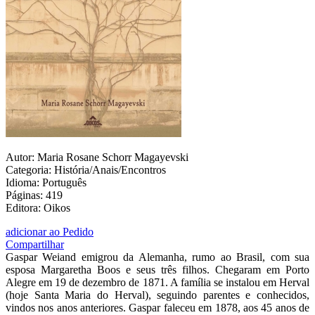
Autor: Maria Rosane Schorr Magayevski
Categoria: História/Anais/Encontros
Idioma: Português
Páginas: 419
Editora: Oikos
adicionar ao Pedido
Compartilhar
Gaspar Weiand emigrou da Alemanha, rumo ao Brasil, com sua
esposa Margaretha Boos e seus três filhos. Chegaram em Porto
Alegre em 19 de dezembro de 1871. A família se instalou em Herval
(hoje Santa Maria do Herval), seguindo parentes e conhecidos,
vindos nos anos anteriores. Gaspar faleceu em 1878, aos 45 anos de