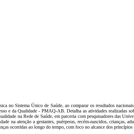
sica no Sistema Único de Saúde, ao comparar os resultados nacionais 
cesso e da Qualidade - PMAQ-AB. Detalha as atividades realizadas s
lidade na Rede de Saúde, em parceria com pesquisadores das Universi
idade na atenção a gestantes, puérperas, recém-nascidos, crianças, ad
ças ocorridas ao longo do tempo, com foco no alcance dos princípios c