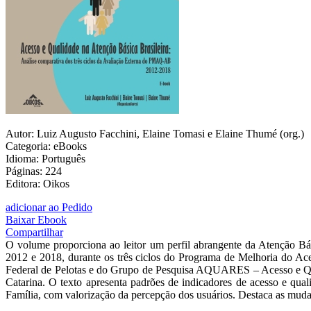
Autor: Luiz Augusto Facchini, Elaine Tomasi e Elaine Thumé (org.)
Categoria: eBooks
Idioma: Português
Páginas: 224
Editora: Oikos
adicionar ao Pedido
Baixar Ebook
Compartilhar
O volume proporciona ao leitor um perfil abrangente da Atenção Bá
2012 e 2018, durante os três ciclos do Programa de Melhoria do A
Federal de Pelotas e do Grupo de Pesquisa AQUARES – Acesso e Qua
Catarina. O texto apresenta padrões de indicadores de acesso e qual
Família, com valorização da percepção dos usuários. Destaca as mudan