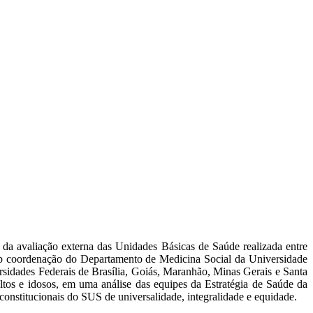
da avaliação externa das Unidades Básicas de Saúde realizada entre
ob coordenação do Departamento de Medicina Social da Universidade
dades Federais de Brasília, Goiás, Maranhão, Minas Gerais e Santa
ultos e idosos, em uma análise das equipes da Estratégia de Saúde da
onstitucionais do SUS de universalidade, integralidade e equidade.