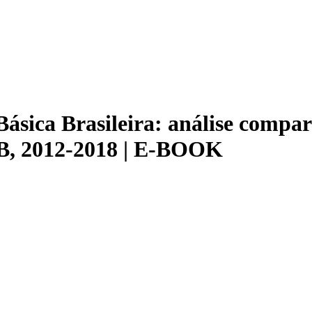
sica Brasileira: análise compara
B, 2012-2018 | E-BOOK