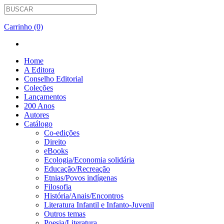
Carrinho (0)
Home
A Editora
Conselho Editorial
Coleções
Lançamentos
200 Anos
Autores
Catálogo
Co-edições
Direito
eBooks
Ecologia/Economia solidária
Educação/Recreação
Etnias/Povos indígenas
Filosofia
História/Anais/Encontros
Literatura Infantil e Infanto-Juvenil
Outros temas
Poesia/Literatura