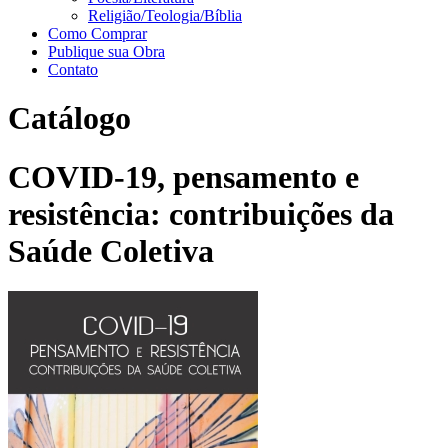
Religião/Teologia/Bíblia
Como Comprar
Publique sua Obra
Contato
Catálogo
COVID-19, pensamento e
resistência: contribuições da
Saúde Coletiva