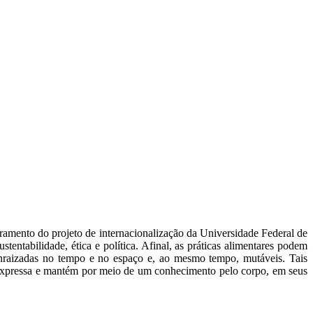
ramento do projeto de internacionalização da Universidade Federal de
tentabilidade, ética e política. Afinal, as práticas alimentares podem
 enraizadas no tempo e no espaço e, ao mesmo tempo, mutáveis. Tais
se expressa e mantém por meio de um conhecimento pelo corpo, em seus