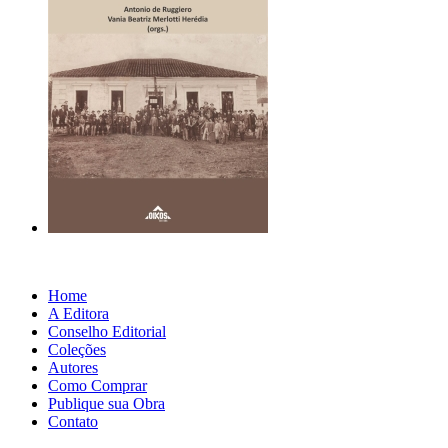
Home
A Editora
Conselho Editorial
Coleções
Autores
Como Comprar
Publique sua Obra
Contato