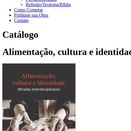
Religião/Teologia/Bíblia
Como Comprar
Publique sua Obra
Contato
Catálogo
Alimentação, cultura e identida