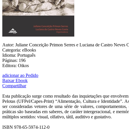
Autor: Juliane Conceição Primon Serres e Luciana de Castro Neves Co
Categoria: eBooks
Idioma: Português
Páginas: 196
Editora: Oikos
adicionar ao Pedido
Baixar Ebook
Compartilhar
Esta publicação surge como resultado das inquietações que envolvem 
Pelotas (UFPel/Capes-Print) “Alimentação, Cultura e Identidade”. As r
ser consideradas vetores de uma série de valores, comportamentos,
práticas são baseadas em saberes, de caráter intergeracional, e mem
múltiplos sentidos: visual, olfativo, tátil, auditivo e gustativo.
ISBN 978-65-5974-112-0