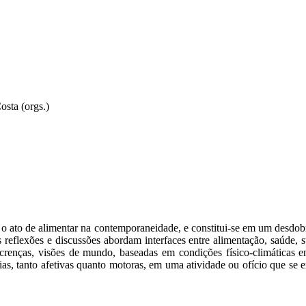
sta (orgs.)
o ato de alimentar na contemporaneidade, e constitui-se em um desdob
eflexões e discussões abordam interfaces entre alimentação, saúde, sus
 crenças, visões de mundo, baseadas em condições físico-climáticas
órias, tanto afetivas quanto motoras, em uma atividade ou ofício que 