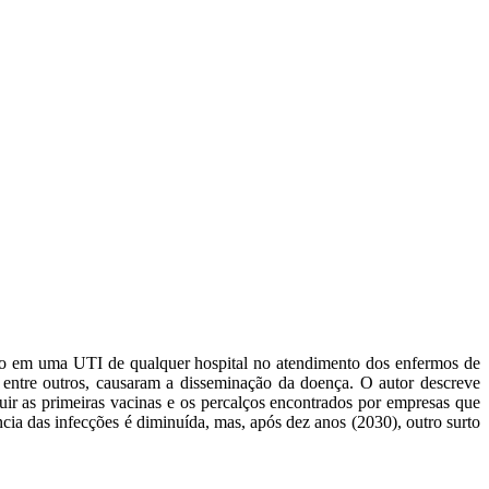
o em uma UTI de qualquer hospital no atendimento dos enfermos de
, entre outros, causaram a disseminação da doença. O autor descreve
uir as primeiras vacinas e os percalços encontrados por empresas que
ncia das infecções é diminuída, mas, após dez anos (2030), outro surto