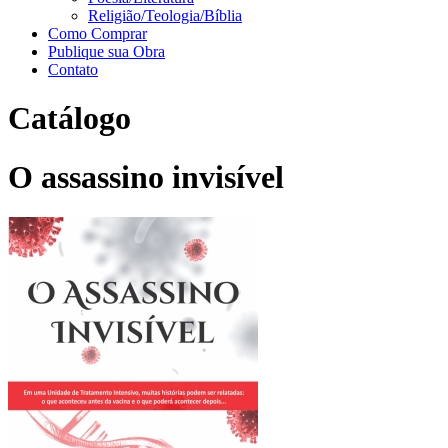
Religião/Teologia/Bíblia
Como Comprar
Publique sua Obra
Contato
Catálogo
O assassino invisível