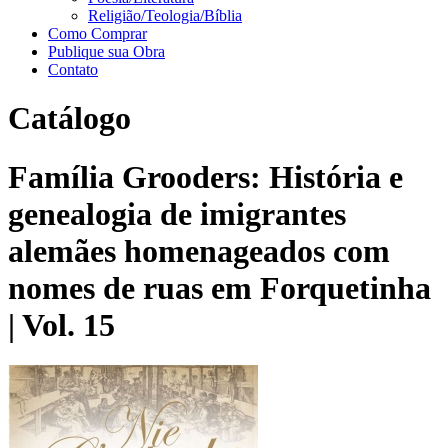
Religião/Teologia/Bíblia
Como Comprar
Publique sua Obra
Contato
Catálogo
Família Grooders: História e
genealogia de imigrantes
alemães homenageados com
nomes de ruas em Forquetinha
| Vol. 15