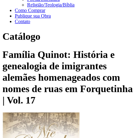
Religião/Teologia/Bíblia
Como Comprar
Publique sua Obra
Contato
Catálogo
Família Quinot: História e
genealogia de imigrantes
alemães homenageados com
nomes de ruas em Forquetinha
| Vol. 17