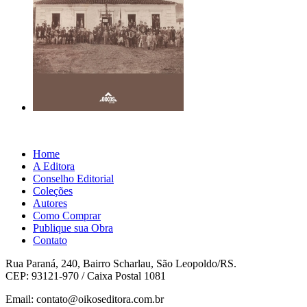
Home
A Editora
Conselho Editorial
Coleções
Autores
Como Comprar
Publique sua Obra
Contato
Rua Paraná, 240, Bairro Scharlau, São Leopoldo/RS.
CEP: 93121-970 / Caixa Postal 1081
Email: contato@oikoseditora.com.br