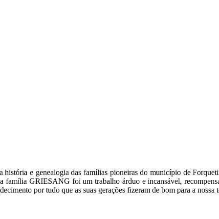
 a história e genealogia das famílias pioneiras do município de Forq
bre a família GRIESANG foi um trabalho árduo e incansável, recompen
decimento por tudo que as suas gerações fizeram de bom para a nossa t