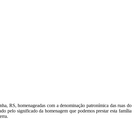
uetinha, RS, homenageadas com a denominação patronímica das ruas do
sado pelo significado da homenagem que podemos prestar esta família
erra.