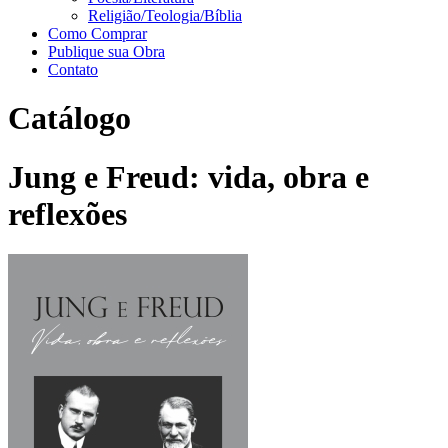
Religião/Teologia/Bíblia
Como Comprar
Publique sua Obra
Contato
Catálogo
Jung e Freud: vida, obra e
reflexões