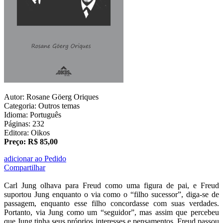
Autor: Rosane Göerg Oriques
Categoria: Outros temas
Idioma: Português
Páginas: 232
Editora: Oikos
Preço: R$ 85,00
adicionar ao Pedido
Compartilhar
Carl Jung olhava para Freud como uma figura de pai, e Freud
suportou Jung enquanto o via como o “filho sucessor”, diga-se de
passagem, enquanto esse filho concordasse com suas verdades.
Portanto, via Jung como um “seguidor”, mas assim que percebeu
que Jung tinha seus próprios interesses e pensamentos, Freud passou