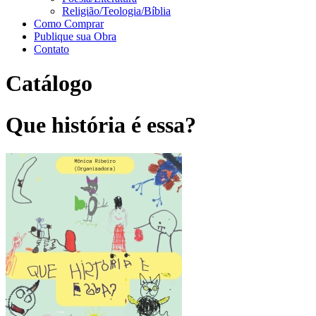
Religião/Teologia/Bíblia
Como Comprar
Publique sua Obra
Contato
Catálogo
Que história é essa?