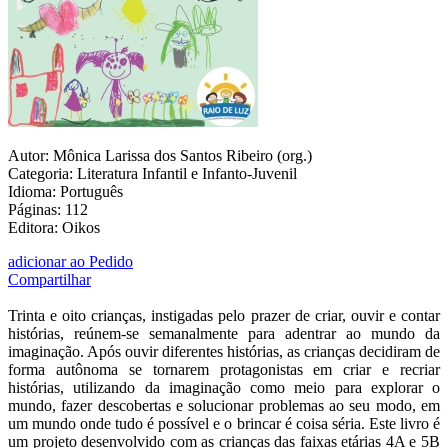
Autor: Mônica Larissa dos Santos Ribeiro (org.)
Categoria: Literatura Infantil e Infanto-Juvenil
Idioma: Português
Páginas: 112
Editora: Oikos
adicionar ao Pedido
Compartilhar
Trinta e oito crianças, instigadas pelo prazer de criar, ouvir e contar
histórias, reúnem-se semanalmente para adentrar ao mundo da
imaginação. Após ouvir diferentes histórias, as crianças decidiram de
forma autônoma se tornarem protagonistas em criar e recriar
histórias, utilizando da imaginação como meio para explorar o
mundo, fazer descobertas e solucionar problemas ao seu modo, em
um mundo onde tudo é possível e o brincar é coisa séria. Este livro é
um projeto desenvolvido com as crianças das faixas etárias 4A e 5B