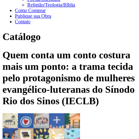
Religião/Teologia/Bíblia
Como Comprar
Publique sua Obra
Contato
Catálogo
Quem conta um conto costura
mais um ponto: a trama tecida
pelo protagonismo de mulheres
evangélico-luteranas do Sínodo
Rio dos Sinos (IECLB)