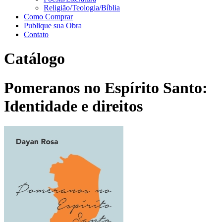
Religião/Teologia/Bíblia
Como Comprar
Publique sua Obra
Contato
Catálogo
Pomeranos no Espírito Santo:
Identidade e direitos