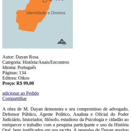
Autor: Dayan Rosa
Categoria: História/Anais/Encontros
Idioma: Português
Páginas: 134
Editora: Oikos
Preço: R$ 99,00
adicionar ao Pedido
Compartilhar
A obra de M. Dayan demonstra o seu compromisso de advogado,
Defensor Público, Agente Político, Analista e Oficial do Poder
Judiciário, historiador, filósofo, estudioso da Psicologia e cidadão ao
enriquecer o trabalho com a pesquisa participante e uso da História
Oral, bem justificados em sua escrita. A pesquisa de Dayan revelou