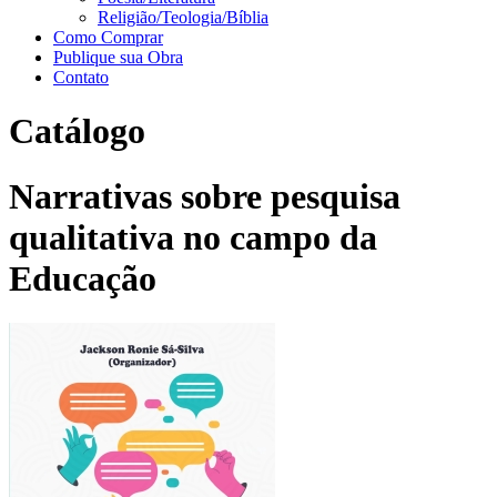
Religião/Teologia/Bíblia
Como Comprar
Publique sua Obra
Contato
Catálogo
Narrativas sobre pesquisa
qualitativa no campo da
Educação