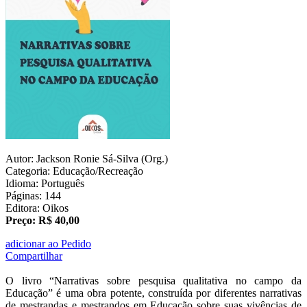
Autor: Jackson Ronie Sá-Silva (Org.)
Categoria: Educação/Recreação
Idioma: Português
Páginas: 144
Editora: Oikos
Preço: R$ 40,00
adicionar ao Pedido
Compartilhar
O livro “Narrativas sobre pesquisa qualitativa no campo da
Educação” é uma obra potente, construída por diferentes narrativas
de mestrandas e mestrandos em Educação sobre suas vivências de